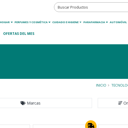
HOGAR
PERFUMES Y COSMÉTICA
CUIDADO E HIGIENE
PARAFARMACIA
AUTOMÓVIL
OFERTAS DEL MES
INICIO
TECNOLO
Marcas
Or