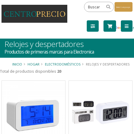
Powered
by
Tra
Relojes y despertadores
Productos de primeras marcas para Electronica
INICIO
HOGAR
ELECTRODOMÉSTICOS
RELOJES Y DESPERTADORES
Total de productos disponibles
20