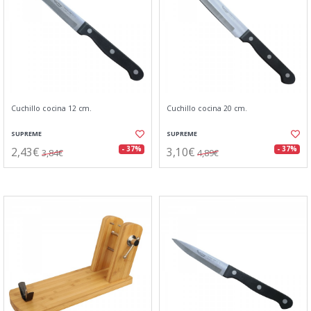
Cuchillo cocina 12 cm.
Cuchillo cocina 20 cm.
SUPREME
SUPREME
2,43€
3,10€
- 37%
- 37%
3,84€
4,89€