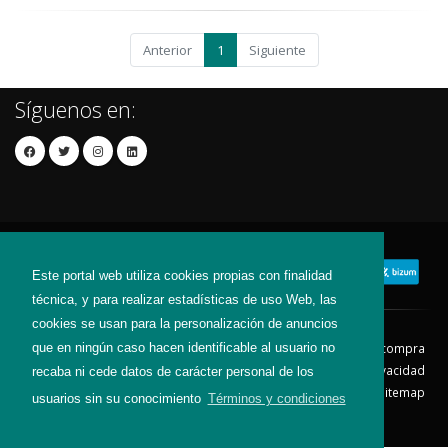
Anterior
1
Siguiente
Síguenos en:
Este portal web utiliza cookies propias con finalidad
técnica, y para realizar estadísticas de uso Web, las
cookies se usan para la personalización de anuncios
que en ningún caso hacen identificable al usuario no
Contacto
Aviso Legal
Condiciones de compra
Política de envíos
Política de devolución
Política de Privacidad
recaba ni cede datos de carácter personal de los
Política de Cookies
Sitemap
usuarios sin su conocimiento
Términos y condiciones
© 2026 - Todos los derechos reservados.