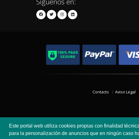
Síguenos en:
Contacto
Aviso Legal
Este portal web utiliza cookies propias con finalidad técnic
para la personalización de anuncios que en ningún caso hac