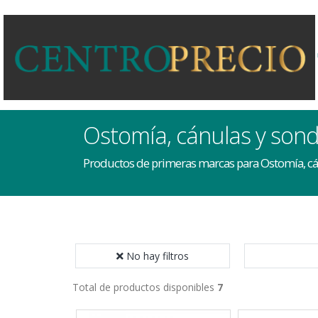
Ostomía, cánulas y son
Productos de primeras marcas para Ostomía, cá
No hay filtros
Total de productos disponibles
7