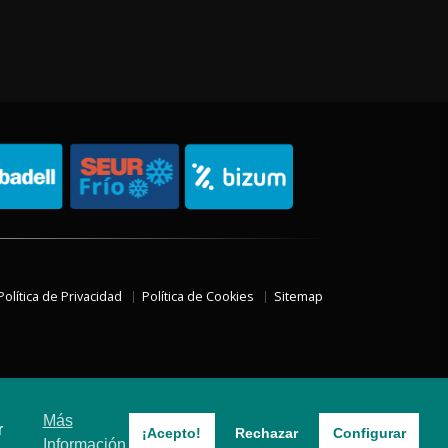
Política de Privacidad
Política de Cookies
Sitemap
Más
r
¡Acepto!
Rechazar
Configurar
Información