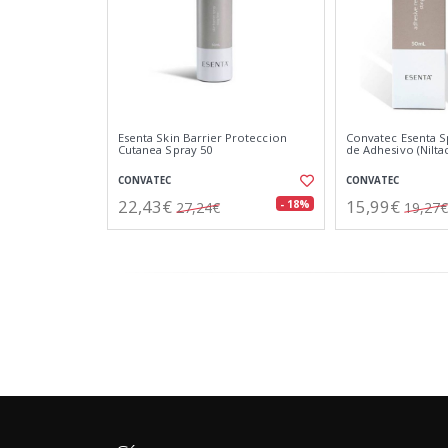
Esenta Skin Barrier Proteccion
Convatec Esenta S
Cutanea Spray 50
de Adhesivo (Niltac
CONVATEC
CONVATEC
22,43€
15,99€
- 18%
27,24€
19,27€