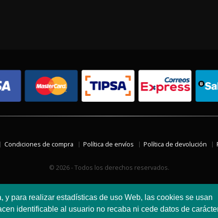
Condiciones de compra
Política de envíos
Política de devolución
© 2026 - Todos los derechos reservados.
a, y para realizar estadísticas de uso Web, las cookies se usan
en identificable al usuario no recaba ni cede datos de carácte