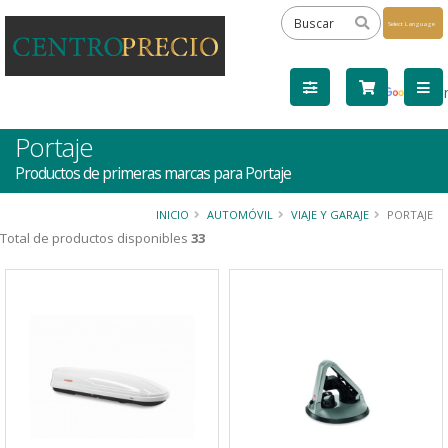
Powered
by
Tra
Portaje
Productos de primeras marcas para Portaje
INICIO
AUTOMÓVIL
VIAJE Y GARAJE
PORTAJE
Total de productos disponibles
33