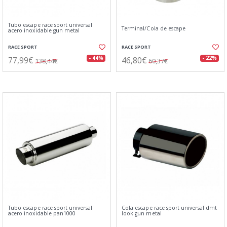
Tubo escape race sport universal
Terminal/Cola de escape
acero inoxidable gun metal
RACE SPORT
RACE SPORT
77,99€
46,80€
- 44%
- 22%
138,44€
60,37€
Tubo escape race sport universal
Cola escape race sport universal dmt
acero inoxidable pan1000
look gun metal